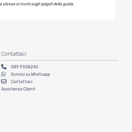
 stessa si rovini sugli spigoli della guida.
Contattaci
089 9358240
Scrivici su Whatsapp
Contattaci
Assistenza Clienti