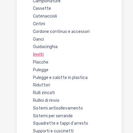
Campionature
Cassette
Catenaccioli
Cintini
Cordone continuo e accessori
Ganci
Guidacinghia
Inviti
Placche
Pulegge
Pulegge e calotte in plastica
Riduttori
Rulli zincati
Rullini di rinvio
Sistemi antisollevamento
Sistemi per serrande
Squadrette e tappi d'arresto
Supporti e cuscinetti