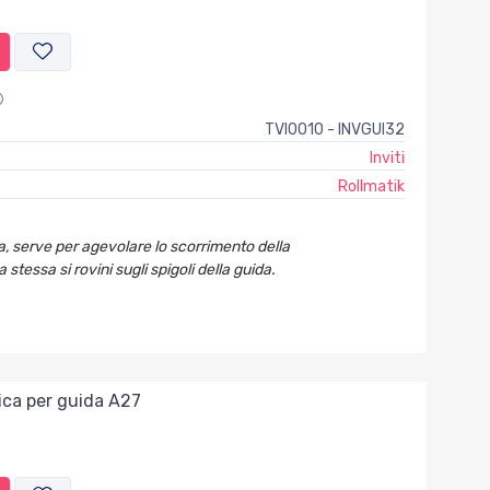
TVI0010 - INVGUI32
Inviti
Rollmatik
da, serve per agevolare lo scorrimento della
 stessa si rovini sugli spigoli della guida.
tica per guida A27