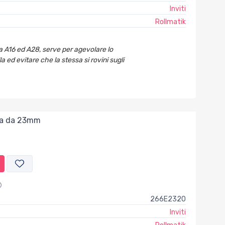
Inviti
Rollmatik
da A16 ed A28, serve per agevolare lo
a ed evitare che la stessa si rovini sugli
ata da 23mm
266E2320
Inviti