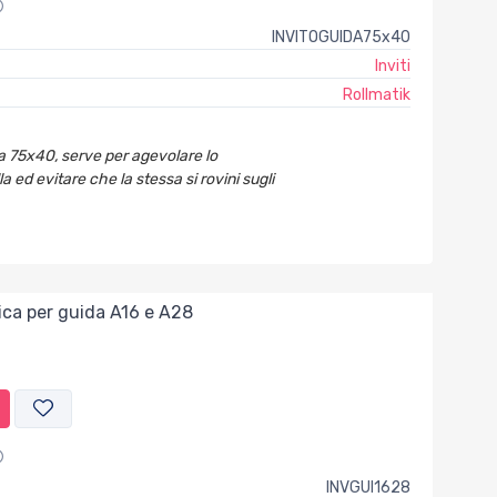
INVITOGUIDA75x40
Inviti
Rollmatik
da 75x40, serve per agevolare lo
a ed evitare che la stessa si rovini sugli
stica per guida A16 e A28
INVGUI1628