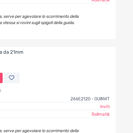
Rollmatik
da, serve per agevolare lo scorrimento della
 stessa si rovini sugli spigoli della guida.
ata da 21mm
266E2120 - GUINVIT
Inviti
Rollmatik
da, serve per agevolare lo scorrimento della