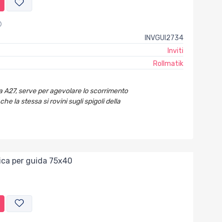
INVGUI2734
Inviti
Rollmatik
da A27, serve per agevolare lo scorrimento
che la stessa si rovini sugli spigoli della
stica per guida 75x40