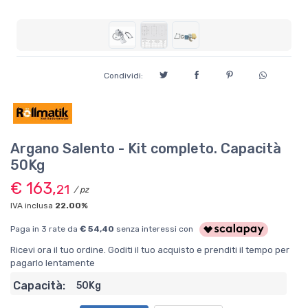
Condividi:
Argano Salento - Kit completo. Capacità
50Kg
€ 163,
21
/ pz
IVA inclusa
22.00%
Paga in 3 rate da
€ 54,40
senza interessi con
Ricevi ora il tuo ordine. Goditi il tuo acquisto e prenditi il tempo per
pagarlo lentamente
Capacità:
50Kg