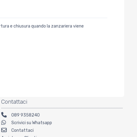
ertura e chiusura quando la zanzariera viene
Contattaci
089 9358240
Scrivici su Whatsapp
Contattaci