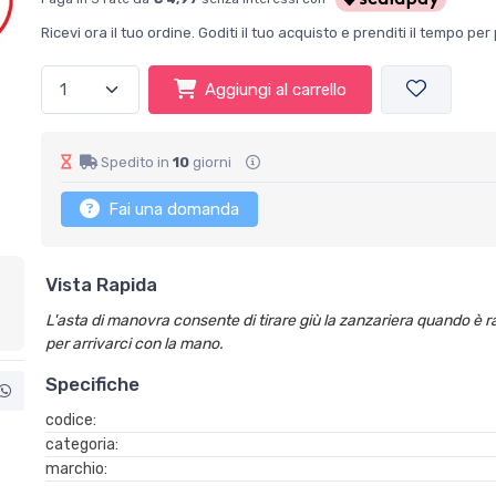
Ricevi ora il tuo ordine. Goditi il tuo acquisto e prenditi il tempo p
Aggiungi al carrello
Spedito in
10
giorni
Fai una domanda
Vista Rapida
L'asta di manovra consente di tirare giù la zanzariera quando è ra
per arrivarci con la mano.
Specifiche
codice:
categoria:
marchio: