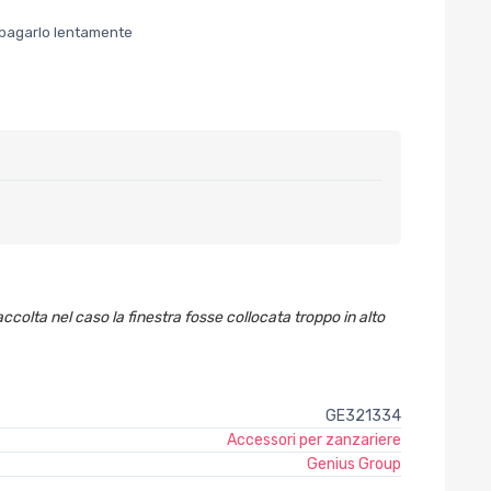
er pagarlo lentamente
ccolta nel caso la finestra fosse collocata troppo in alto
GE321334
Accessori per zanzariere
Genius Group