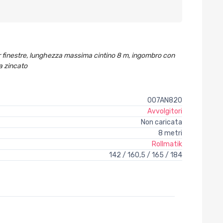
r finestre, lunghezza massima cintino 8 m, ingombro con
a zincato
007AN820
Avvolgitori
Non caricata
8 metri
Rollmatik
142 / 160,5 / 165 / 184