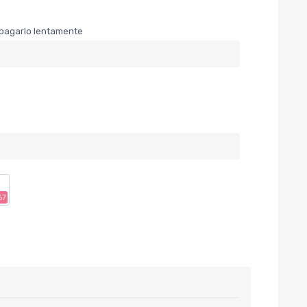
er pagarlo lentamente
67