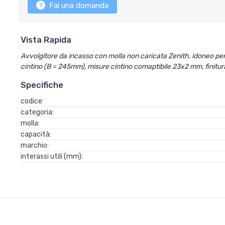
Fai una domanda
Vista Rapida
Avvolgitore da incasso con molla non caricata Zenith, idoneo pe
cintino (B = 245mm), misure cintino comaptibile 23x2 mm, finitur
Specifiche
codice:
categoria:
molla:
capacità:
marchio:
interassi utili (mm):