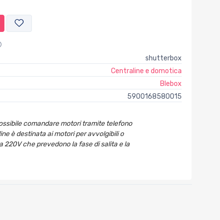
shutterbox
Centraline e domotica
Blebox
5900168580015
possibile comandare motori tramite telefono
ine è destinata ai motori per avvolgibili o
a 220V che prevedono la fase di salita e la
eBox