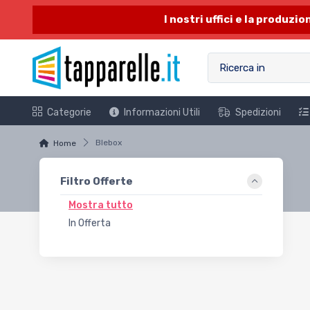
I nostri uffici e la produzi
Categorie
Informazioni Utili
Spedizioni
Blebox
Home
Filtro Offerte
Mostra tutto
In Offerta