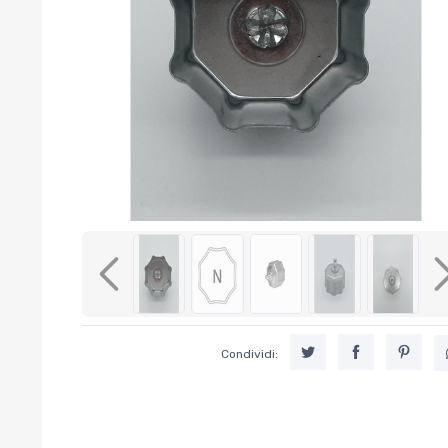
Previous
Condividi: