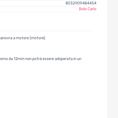
8032909484454
Bolis Carlo
a manovra a motore (motore).
 perno da 12mm non potrà essere adoperata in un