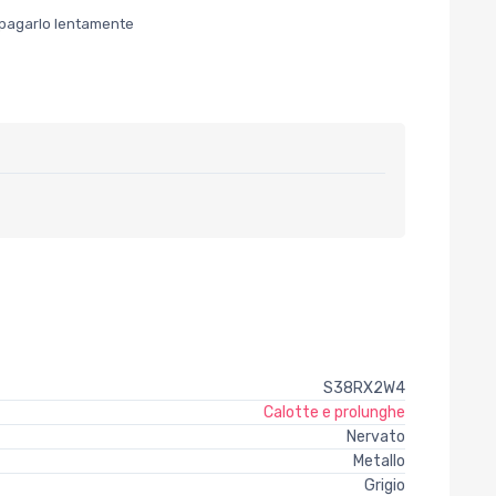
er pagarlo lentamente
S38RX2W4
Calotte e prolunghe
Nervato
Metallo
Grigio