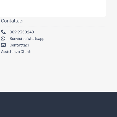
Contattaci
089 9358240
Scrivici su Whatsapp
Contattaci
Assistenza Clienti