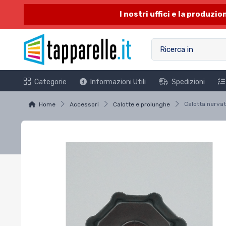
I nostri uffici e la produzi
Categorie
Informazioni Utili
Spedizioni
Home
Accessori
Calotte e prolunghe