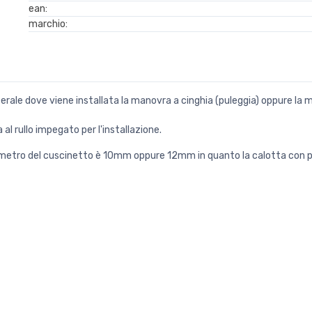
ean:
marchio:
aterale dove viene installata la manovra a cinghia (puleggia) oppure l
l rullo impegato per l'installazione.
 diametro del cuscinetto è 10mm oppure 12mm in quanto la calotta con