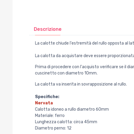
Descrizione
La calotte chiude l'estremità del rullo opposta al l
La calotta da acquistare deve essere proporzionata a
Prima di procedere con l'acquisto verificare se il
cuscinetto con diametro 10mm.
La calotta va inserita in sovrapposizione al rullo.
Specifiche:
Nervata
Calotta idoneo a rullo diametro 60mm
Materiale: ferro
Lunghezza calotta: circa 45mm
Diametro perno: 12