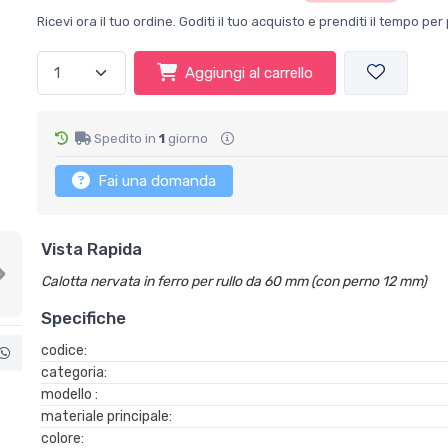
Ricevi ora il tuo ordine. Goditi il tuo acquisto e prenditi il tempo p
Aggiungi al carrello
Spedito in
1
giorno
Fai una domanda
Vista Rapida
Calotta nervata in ferro per rullo da 60 mm (con perno 12 mm)
Next
Specifiche
codice:
categoria:
modello :
materiale principale:
colore: