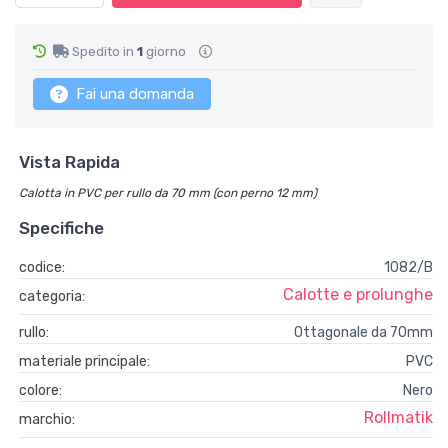
Spedito in
1
giorno
Fai una domanda
Vista Rapida
Calotta in PVC per rullo da 70 mm (con perno 12 mm)
Specifiche
codice:
1082/B
Calotte e prolunghe
categoria:
rullo:
Ottagonale da 70mm
materiale principale:
PVC
colore:
Nero
Rollmatik
marchio: