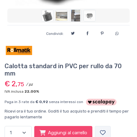
Condividi:
Calotta standard in PVC per rullo da 70
mm
€ 2,
75
/ pz
IVA inclusa
22.00%
Paga in 3 rate da
€ 0,92
senza interessi con
Ricevi ora il tuo ordine. Goditi il tuo acquisto e prenditi il tempo per
pagarlo lentamente
Aggiungi al carrello