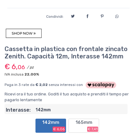
Condividi:
Cassetta in plastica con frontale zincato
Zenith. Capacità 12m, Interasse 142mm
€ 6,
06
/ pz
IVA inclusa
22.00%
Paga in 3 rate da
€ 2,02
senza interessi con
Ricevi ora il tuo ordine. Goditi il tuo acquisto e prenditi il tempo per
pagarlo lentamente
Interasse:
142mm
142mm
165mm
€ 6,06
€ 7,41