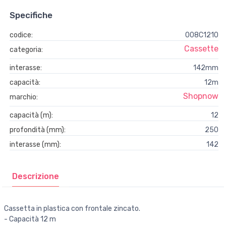
Specifiche
codice:
008C1210
Cassette
categoria:
interasse:
142mm
capacità:
12m
Shopnow
marchio:
capacità (m):
12
profondità (mm):
250
interasse (mm):
142
Descrizione
Cassetta in plastica con frontale zincato.
- Capacità 12 m