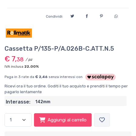
Condividi:
Cassetta P/135-P/A.026B-C.ATT.N.5
€ 7,
38
/ pz
IVA inclusa
22.00%
Paga in 3 rate da
€ 2,46
senza interessi con
Ricevi ora il tuo ordine. Goditi il tuo acquisto e prenditi il tempo per
pagarlo lentamente
Interasse:
142mm
Aggiungi al carrello