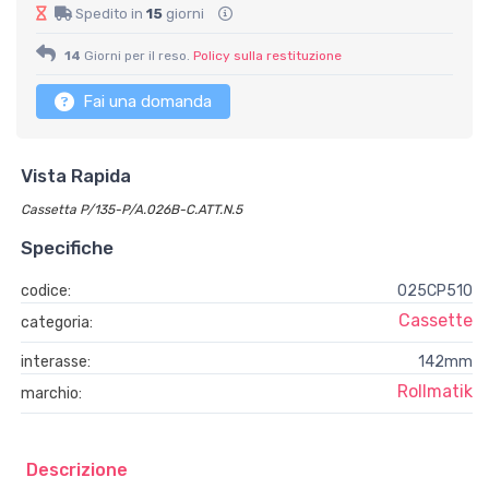
Spedito in
15
giorni
14
Giorni per il reso.
Policy sulla restituzione
Fai una domanda
Vista Rapida
Cassetta P/135-P/A.026B-C.ATT.N.5
Specifiche
codice:
025CP510
Cassette
categoria:
interasse:
142mm
Rollmatik
marchio:
Descrizione