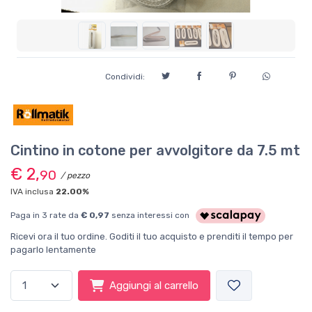
Condividi:
Cintino in cotone per avvolgitore da 7.5 mt
€ 2,
90
/ pezzo
IVA inclusa
22.00%
Paga in 3 rate da
€ 0,97
senza interessi con
Ricevi ora il tuo ordine. Goditi il tuo acquisto e prenditi il tempo per
pagarlo lentamente
Aggiungi al carrello