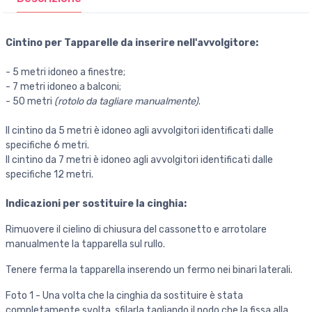
Cintino per Tapparelle da inserire nell'avvolgitore:
- 5 metri idoneo a finestre;
- 7 metri idoneo a balconi;
- 50 metri
(rotolo da tagliare manualmente)
.
Il cintino da 5 metri è idoneo agli avvolgitori identificati dalle
specifiche 6 metri.
Il cintino da 7 metri è idoneo agli avvolgitori identificati dalle
specifiche 12 metri.
Indicazioni per sostituire la cinghia:
Rimuovere il cielino di chiusura del cassonetto e arrotolare
manualmente la tapparella sul rullo.
Tenere ferma la tapparella inserendo un fermo nei binari laterali.
Foto 1 - Una volta che la cinghia da sostituire è stata
completamente svolta, sfilarla tagliando il nodo che la fissa alla