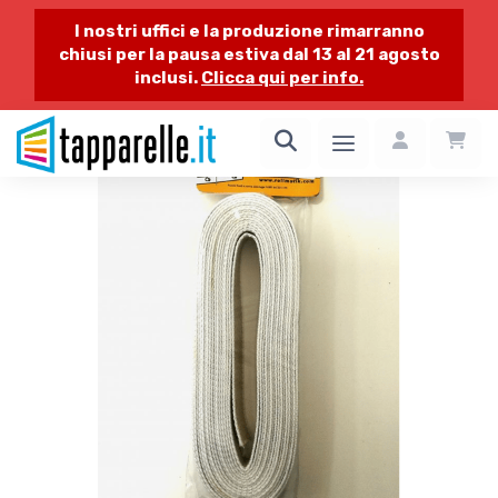
I nostri uffici e la produzione rimarranno
chiusi per la pausa estiva dal 13 al 21 agosto
inclusi.
Clicca qui per info.