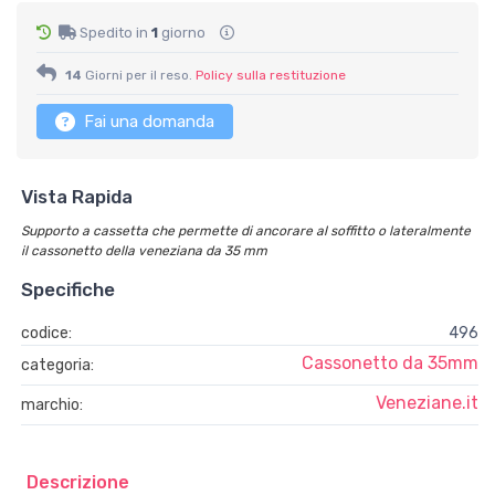
Spedito in
1
giorno
14
Giorni per il reso.
Policy sulla restituzione
Fai una domanda
Vista Rapida
Supporto a cassetta che permette di ancorare al soffitto o lateralmente
il cassonetto della veneziana da 35 mm
Specifiche
codice:
496
Cassonetto da 35mm
categoria:
Veneziane.it
marchio:
Descrizione