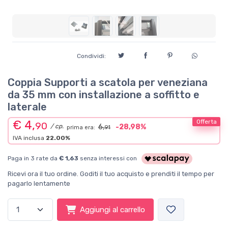
Condividi:
Coppia Supporti a scatola per veneziana
da 35 mm con installazione a soffitto e
laterale
€ 4,
Offerta
90
/ cp.
6,
-28,98%
prima era:
91
IVA inclusa
22.00%
Paga in 3 rate da
€ 1,63
senza interessi con
Ricevi ora il tuo ordine. Goditi il tuo acquisto e prenditi il tempo per
pagarlo lentamente
Aggiungi al carrello