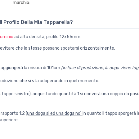
marchio:
 Profilo Della Mia Tapparella?
luminio
ad alta densità, profilo 12x55mm
 evitare che le stesse possano spostarsi orizzontalmente.
 raggiungerà la misura di 101cm
(in fase di produzione, la doga viene tag
 produzione che si sta adoperando in quel momento.
 tappo sinistro), acquistando quantità 1 si riceverà una coppia da pos
l rapporto 1:2
(una doga si ed una doga no)
in quanto il tappo sporgerà 
superiore.