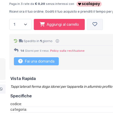
Paga in 3 rate da
€ 0,20
senza interessi con
Ricevi ora il tuo ordine. Goditi il tuo acquisto e prenditi il tempo p
Aggiungi al carrello
Spedito in
1
giorno
14
Giorni per il reso.
Policy sulla restituzione
Fai una domanda
Vista Rapida
Tappi laterali ferma doga idonei per tapparella in alluminio prof
Specifiche
codice:
categoria: