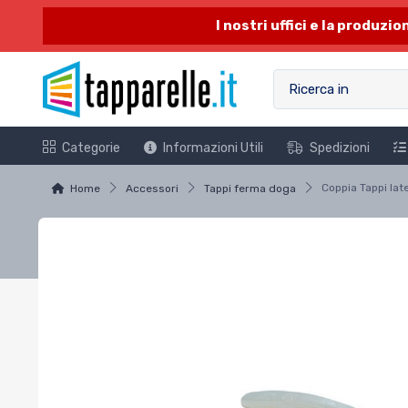
I nostri uffici e la produzi
Categorie
Informazioni Utili
Spedizioni
Home
Accessori
Tappi ferma doga