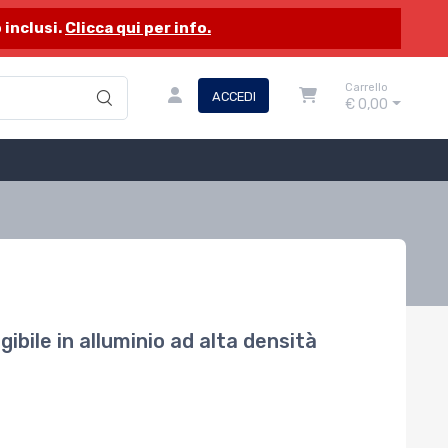
 inclusi.
Clicca qui per info.
Carrello
ACCEDI
€ 0,00
ibile in alluminio ad alta densità