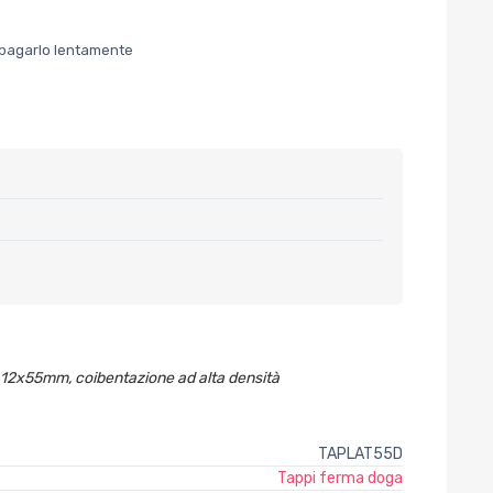
er pagarlo lentamente
ilo 12x55mm, coibentazione ad alta densità
TAPLAT55D
Tappi ferma doga