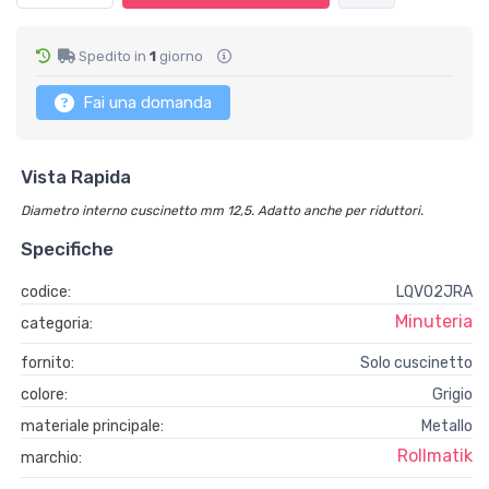
Spedito in
1
giorno
Fai una domanda
Vista Rapida
Diametro interno cuscinetto mm 12,5. Adatto anche per riduttori.
Specifiche
codice:
LQVO2JRA
Minuteria
categoria:
fornito:
Solo cuscinetto
colore:
Grigio
materiale principale:
Metallo
Rollmatik
marchio: