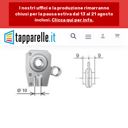
I nostri uffici e la produzione rimarranno
chiusi per la pausa estiva dal 13 al 21 agosto
inclusi.
Clicca qui per info.