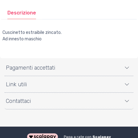
Descrizione
Cuscinetto estraibile zincato.
Ad innesto maschio
Pagamenti accettati
Link utili
Contattaci
Paga a rate con
Scalapay