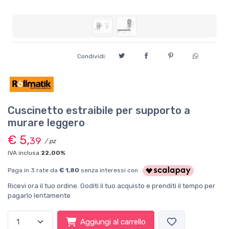
Condividi:
Cuscinetto estraibile per supporto a
murare leggero
€ 5,
39
/ pz
IVA inclusa
22.00%
Paga in 3 rate da
€ 1,80
senza interessi con
Ricevi ora il tuo ordine. Goditi il tuo acquisto e prenditi il tempo per
pagarlo lentamente
Aggiungi al carrello