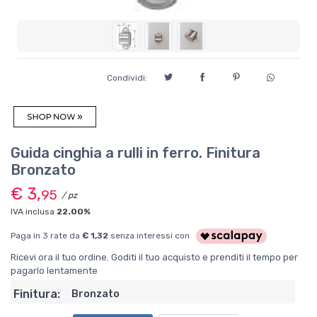
Condividi:
Guida cinghia a rulli in ferro. Finitura
Bronzato
€ 3,
95
/ pz
IVA inclusa
22.00%
Paga in 3 rate da
€ 1,32
senza interessi con
Ricevi ora il tuo ordine. Goditi il tuo acquisto e prenditi il tempo per
pagarlo lentamente
Finitura:
Bronzato