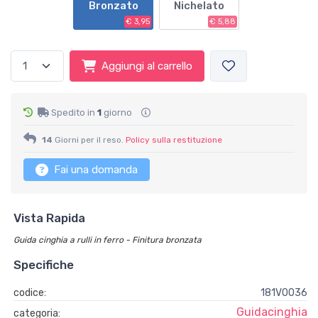
Bronzato
Nichelato
€ 3,95
€ 5,88
Aggiungi al carrello
Spedito in
1
giorno
14
Giorni per il reso.
Policy sulla restituzione
Fai una domanda
Vista Rapida
Guida cinghia a rulli in ferro - Finitura bronzata
Specifiche
codice:
181V0036
Guidacinghia
categoria: