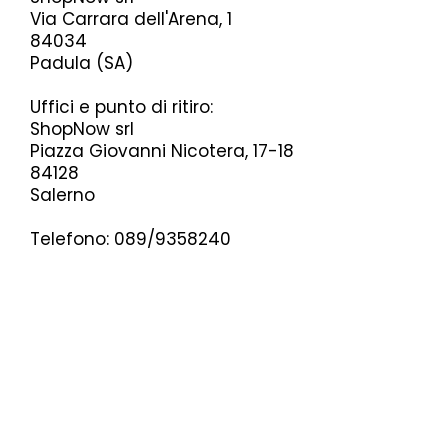
Via Carrara dell'Arena, 1
84034
Padula (SA)
Uffici e punto di ritiro:
ShopNow srl
Piazza Giovanni Nicotera, 17-18
84128
Salerno
Telefono: 089/9358240