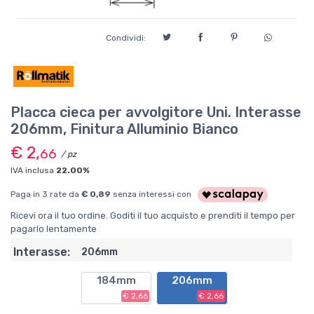
Condividi:
Placca cieca per avvolgitore Uni. Interasse
206mm, Finitura Alluminio Bianco
€ 2,
66
/ pz
IVA inclusa
22.00%
Paga in 3 rate da
€ 0,89
senza interessi con
Ricevi ora il tuo ordine. Goditi il tuo acquisto e prenditi il tempo per
pagarlo lentamente
Interasse:
206mm
184mm
206mm
€ 2,66
€ 2,66