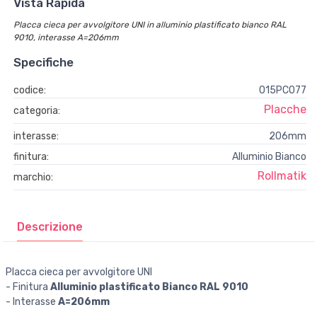
Vista Rapida
Placca cieca per avvolgitore UNI in alluminio plastificato bianco RAL
9010, interasse A=206mm
Specifiche
codice:
015PC077
Placche
categoria:
interasse:
206mm
finitura:
Alluminio Bianco
Rollmatik
marchio:
Descrizione
Placca cieca per avvolgitore UNI
- Finitura
Alluminio plastificato Bianco RAL 9010
- Interasse
A=206mm