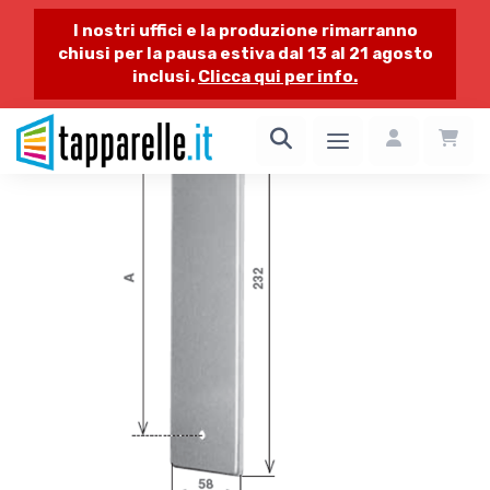
I nostri uffici e la produzione rimarranno
chiusi per la pausa estiva dal 13 al 21 agosto
inclusi.
Clicca qui per info.