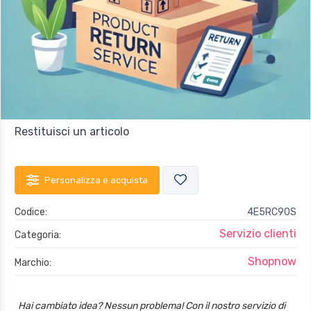
Restituisci un articolo
Personalizza e acquista
Codice:
4E5RC9OS
Servizio clienti
Categoria:
Shopnow
Marchio:
Hai cambiato idea? Nessun problema! Con il nostro servizio di