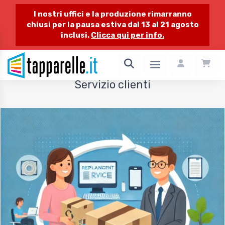
I nostri uffici e la produzione rimarranno
chiusi per la pausa estiva dal 13 al 21 agosto
inclusi.
Clicca qui per info.
1 / 1
Servizio clienti