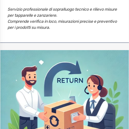
Servizio professionale di sopralluogo tecnico e rilievo misure
per tapparelle e zanzariere.
Comprende verifica in loco, misurazioni precise e preventivo
per i prodotti su misura.
Il preventivo di posa è facoltativo e gratuito in questa fase.