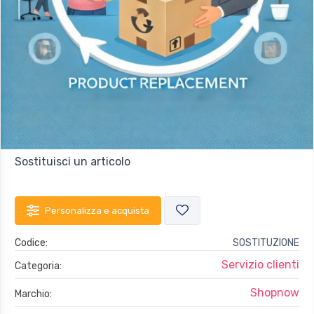
Sostituisci un articolo
Personalizza e acquista
Codice:
SOSTITUZIONE
Servizio clienti
Categoria:
Shopnow
Marchio: