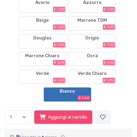
Avorio
Azzurro
€ 1,00
€ 1,00
Beige
Marrone TDM
€ 1,00
€ 1,00
Douglas
Grigio
€ 1,00
€ 1,00
Marrone Chiaro
Ocra
€ 1,00
€ 1,00
Verde
Verde Chiaro
€ 1,00
€ 1,00
Bianco
€ 1,00
Aggiungi al carrello