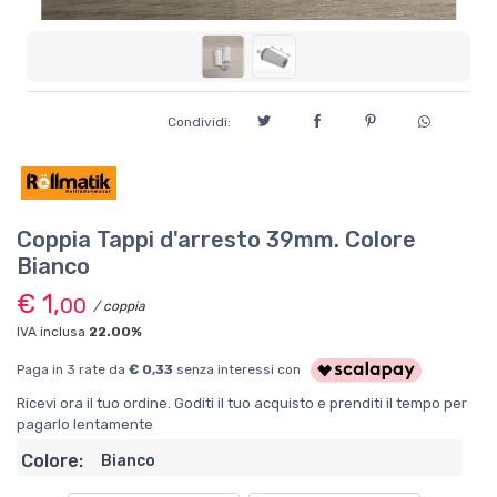
Condividi:
Coppia Tappi d'arresto 39mm. Colore
Bianco
€ 1,
00
/ coppia
IVA inclusa
22.00%
Paga in 3 rate da
€ 0,33
senza interessi con
Ricevi ora il tuo ordine. Goditi il tuo acquisto e prenditi il tempo per
pagarlo lentamente
Colore:
Bianco