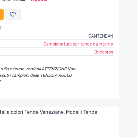
ima era:
90
CAMTENBAN
Campionature per tende da interno
Bricobros
rullo e tende verticali ATTENZIONE Non
essuti i campioni delle TENDE A RULLO
H
tella colori Tende Veneziane. Modelli Tende