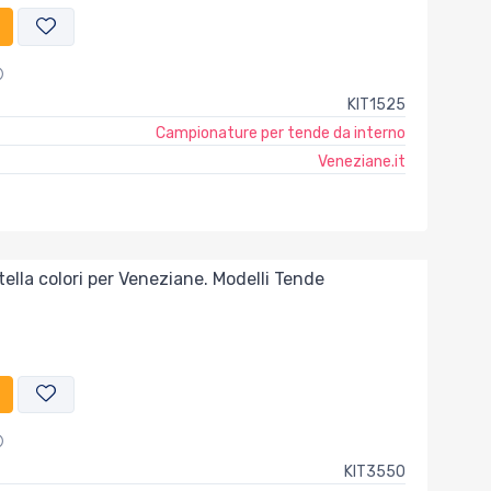
KIT1525
Campionature per tende da interno
Veneziane.it
ella colori per Veneziane. Modelli Tende
KIT3550