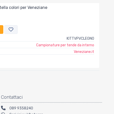
ella colori per Veneziane
KITTVPVCLEGNO
Campionature per tende da interno
Veneziane.it
Contattaci
089 9358240