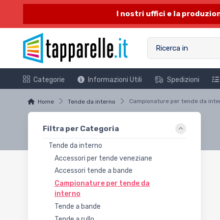
I nostri uffici e la produzi
Categorie
Informazioni Utili
Spedizioni
Home
Tende da interno
Filtra per Categoria
Tende da interno
Accessori per tende veneziane
Accessori tende a bande
Campionature per tende da
interno
Tende a bande
Tende a rullo