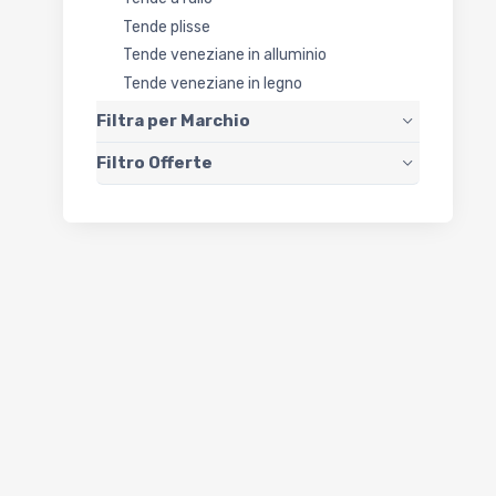
Tende plisse
Tende veneziane in alluminio
Tende veneziane in legno
Filtra per Marchio
Filtro Offerte