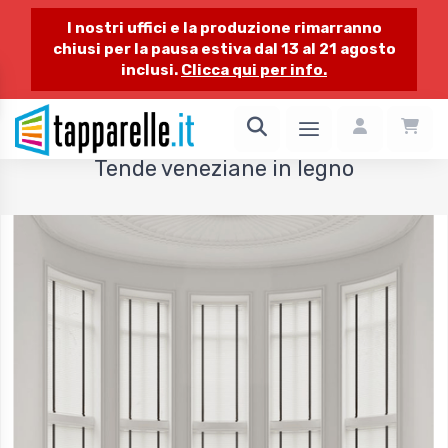
I nostri uffici e la produzione rimarranno
chiusi per la pausa estiva dal 13 al 21 agosto
inclusi.
Clicca qui per info.
1 / 1
Tende veneziane in legno