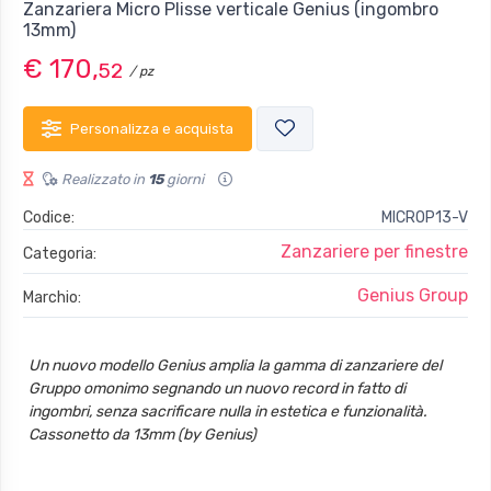
Zanzariera Micro Plisse verticale Genius (ingombro
13mm)
€ 170,
52
/ pz
Personalizza e acquista
Realizzato in
15
giorni
Codice:
MICROP13-V
Zanzariere per finestre
Categoria:
Genius Group
Marchio:
Un nuovo modello Genius amplia la gamma di zanzariere del
Gruppo omonimo segnando un nuovo record in fatto di
ingombri, senza sacrificare nulla in estetica e funzionalità.
Cassonetto da 13mm (by Genius)
Posizionabile anche in diagonale tipo velux