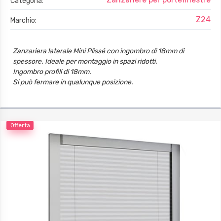
Categoria:
Z24
Marchio:
Zanzariera laterale Mini Plissé con ingombro di 18mm di
spessore. Ideale per montaggio in spazi ridotti.
Ingombro profili di 18mm.
Si può fermare in qualunque posizione.
Guida sul fondo alta solo 7 mm.
Offerta