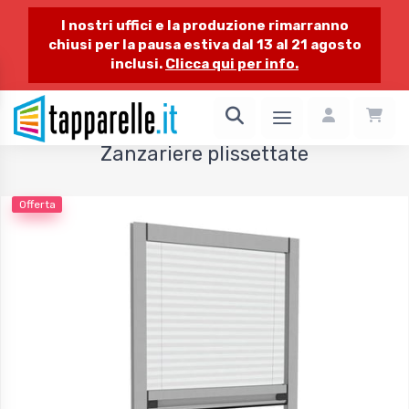
I nostri uffici e la produzione rimarranno
chiusi per la pausa estiva dal 13 al 21 agosto
inclusi.
Clicca qui per info.
1 / 1
Zanzariere plissettate
Offerta