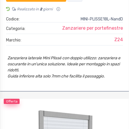
Realizzato in
2
giorni
Codice:
MINI-PLISSE18L-NandD
Zanzariere per portefinestre
Categoria:
Z24
Marchio:
Zanzariera laterale Mini Plissé con doppio utilizzo: zanzariera e
oscurante in un'unica soluzione. Ideale per montaggio in spazi
ridotti.
Guida inferiore alta solo 7mm che facilita il passaggio.
Ingombro di 18mm
Offerta